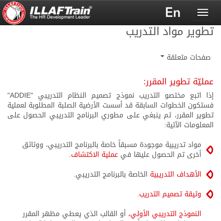
Toggle
navigation
تطوير مواد التدريب
صفحات متعلقة
عمليّة تطوير المقرر:
إذا اتبع مختصو التدريب نموذج تصميم النظام التدريبي "ADDIE"
فستكون الخطوات السابقة قد أسست الأرضية الصلبة المطلوبة لعملية
تطوير المقرر، ثم ينبغي على مطوري البرنامج التدريبي الحصول على
المعلومات الآتية:
مواد تدريبية موجودة مسبقاً خاصة بالبرنامج التدريبي، ووثائق
أخرى تم الحصول عليها في
عملية الاكتشاف.
الأهداف التدريبية
الخاصة بالبرنامج التدريبي.
وثيقة تصميم التدريب.
النموذج التدريبي الأولي،
أو القالب الذي يعطي مظهر المقرر