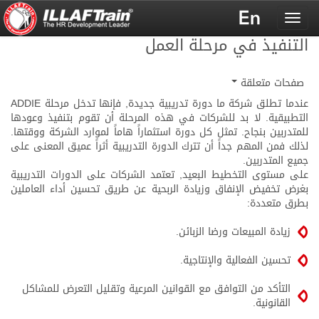
Toggle
navigation
التنفيذ في مرحلة العمل
صفحات متعلقة
عندما تطلق شركة ما دورة تدريبية جديدة, فإنها تدخل مرحلة ADDIE
التطبيقية. لا بد للشركات في هذه المرحلة أن تقوم بتنفيذ وعودها
للمتدربين بنجاح. تمثل كل دورة استثماراً هاماً لموارد الشركة ووقتها.
لذلك فمن المهم جداً أن تترك الدورة التدريبية أثراً عميق المعنى على
جميع المتدربين.
على مستوى التخطيط البعيد, تعتمد الشركات على الدورات التدريبية
بغرض تخفيض الإنفاق وزيادة الربحية عن طريق تحسين أداء العاملين
بطرق متعددة:
زيادة المبيعات ورضا الزبائن.
تحسين الفعالية والإنتاجية.
التأكد من التوافق مع القوانين المرعية وتقليل التعرض للمشاكل
القانونية.