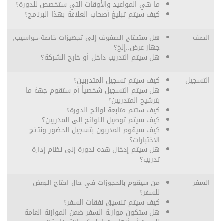
ما هي المواعيد والأوقات التي ستخصص للدورة؟
كيف سيتم تبليغ أصحاب العلاقة بهذا البرنامج؟
الصف
هل ستحتاج الصفوف إلى تجهيزات خاصة-حواسيب,
جهاز عرض..إلخ؟
هل سيتم التدريب داخل أو خارج الشركة؟
التسجيل
كيف سيتم تسجيل المتدربين؟
هل سيتم التسجيل شخصياً أم ستقوم جهة ما
بترشيح المتدربين؟
كيف ستتم متابعة لوائح الدورة؟
كيف سيتم توصيل اللوائح إلى المدربين؟
كيف سيقوم المدربون بتسجيل الحضور ونتائج
الاختبارات؟
هل سيتم إدخال هذه لدورة إلى نظام إدارة
تدريب؟
السفر
من سيقوم بالحجوزات في حال احتاج البعض
للسفر؟
كيف سيتم تنسيق نفقات السفر؟
هل ستكون موازنة السفر ضمن الموازنة العامة