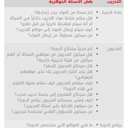
التدريب
بعض الأسئلة الجوهرية
مادة الدورة
كم نسخة من المواد يجب إعدادها؟
هل ستتم طباعة مواد التدريب داخلياً في الشركة
أم أنه سيتم تعهدها خارجياً من قبل طابع؟
كيف سيتم إيصال المواد إلى مواقع التدريب؟
من سيكون مسؤولاً عن إيصال المواد؟
المدربون
كم مدرباً ستحتاج الدورة؟
هل سيكون المدربون من موظفي الشركة أم أنهم
سيأتون من هيئة تدريبية خارجية؟
هل سيحتاج المدربون للسفر؟
هل يجب اختيار المدربين بناء على موقعهم
الجغرافي؟
كيف ستعلم المدربون كيف ستتم عملية التعليم
في هذه الدورة؟
هل سيحتاج المشروع إلى جلسة تدريب مدرب؟
كيف ومتى سيستلم المدربون برنامج الدورة؟
من سيقوم بالإجابة على أسئلة المدربين؟
من سيكون المسؤول التقني لمساعدة لمدربين؟
برنامج الدورة
ما هي المواقع التي ستخصص للدورة؟