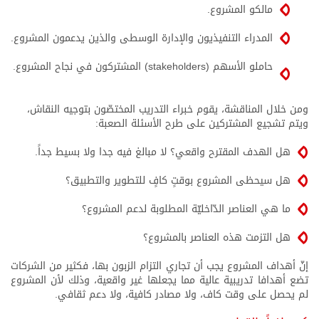
مالكو المشروع.
المدراء التنفيذيون والإدارة الوسطى والذين يدعمون المشروع.
حاملو الأسهم (stakeholders) المشتركون في نجاح المشروع.
ومن خلال المناقشة، يقوم خبراء التدريب المختصّون بتوجيه النقاش،
ويتم تشجيع المشتركين على طرح الأسئلة الصعبة:
هل الهدف المقترح واقعي؟ لا مبالغ فيه جدا ولا بسيط جداً.
هل سيحظى المشروع بوقتٍ كافٍ للتطوير والتطبيق؟
ما هي العناصر الدّاخليّة المطلوبة لدعم المشروع؟
هل التزمت هذه العناصر بالمشروع؟
إنّ أهداف المشروع يجب أن تجاري التزام الزبون بها، فكثير من الشركات
تضع أهدافا تدريبية عالية مما يجعلها غير واقعية، وذلك لأن المشروع
لم يحصل على وقت كاف، ولا مصادر كافية، ولا دعم ثقافي.